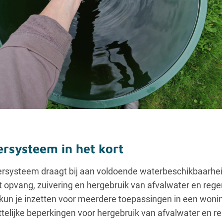
ersysteem in het kort
tersysteem draagt bij aan voldoende waterbeschikbaarhe
nt opvang, zuivering en hergebruik van afvalwater en reg
kun je inzetten voor meerdere toepassingen in een woni
ettelijke beperkingen voor hergebruik van afvalwater en 