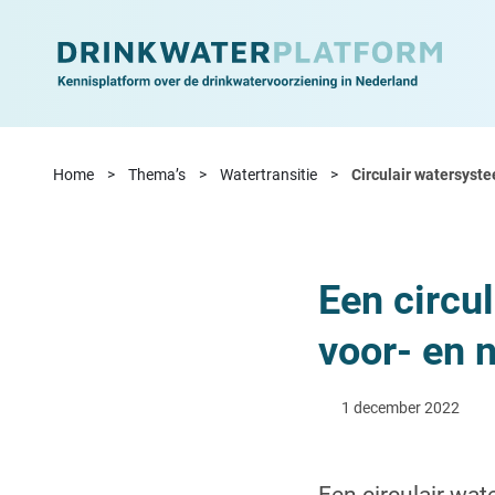
Ga naar de inhoud
Home
Thema’s
Watertransitie
Circulair watersyst
Een circu
voor- en 
1 december 2022