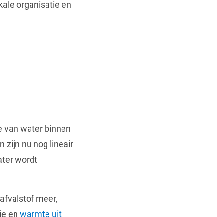
ale organisatie en
e van water binnen
zijn nu nog lineair
ater wordt
afvalstof meer,
ie en
warmte uit