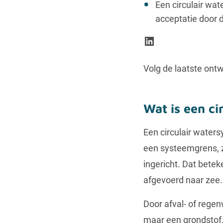
Een circulair wa
acceptatie door 
LinkedIn
Volg de laatste ont
Wat is een ci
Een circulair water
een systeemgrens, z
ingericht. Dat betek
afgevoerd naar zee.
Door afval- of regen
maar een grondstof