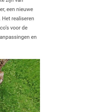
e zijn van
er, een nieuwe
 Het realiseren
co’s voor de
 aanpassingen en