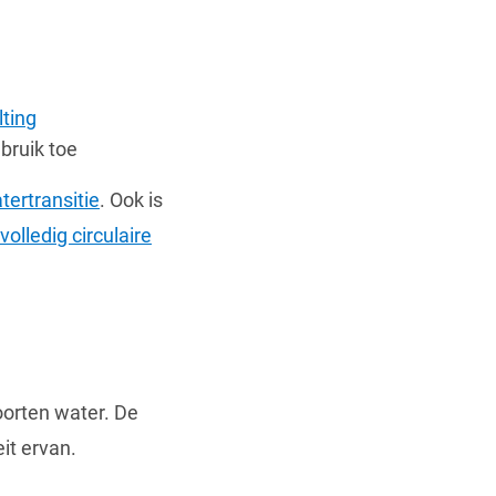
lting
bruik toe
tertransitie
. Ook is
volledig circulaire
oorten water. De
it ervan.