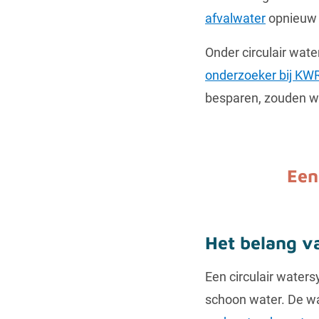
afvalwater
opnieuw 
Onder circulair wat
onderzoeker bij KW
besparen, zouden we
Een
Het belang v
Een circulair water
schoon water. De w