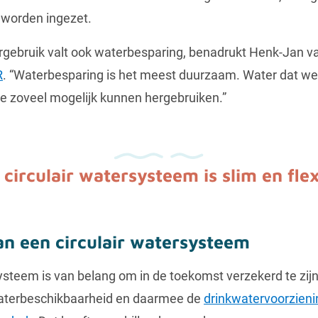
worden ingezet.
ergebruik valt ook waterbesparing, benadrukt Henk-Jan v
R
. “Waterbesparing is het meest duurzaam. Water dat we
 zoveel mogelijk kunnen hergebruiken.”
 circulair watersysteem is slim en flex
an een circulair watersysteem
systeem is van belang om in de toekomst verzekerd te zij
aterbeschikbaarheid en daarmee de
drinkwatervoorzieni