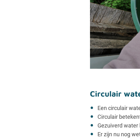
Circulair wat
Een circulair wa
Circulair beteke
Gezuiverd water 
Er zijn nu nog w