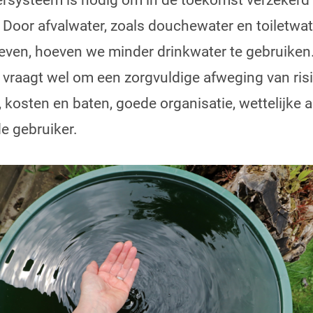
ersysteem is nodig om in de toekomst verzekerd t
 Door afvalwater, zoals douchewater en toiletwat
ven, hoeven we minder drinkwater te gebruiken.
 vraagt wel om een zorgvuldige afweging van risi
 kosten en baten, goede organisatie, wettelijke
e gebruiker.