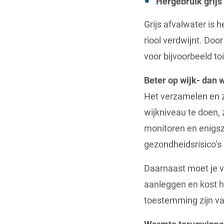
Hergebruik grijs
Grijs afvalwater is
riool verdwijnt. Doo
voor bijvoorbeeld to
Beter op wijk- dan
Het verzamelen en z
wijkniveau te doen, 
monitoren en enigsz
gezondheidsrisico’s
Daarnaast moet je vo
aanleggen en kost h
toestemming zijn va