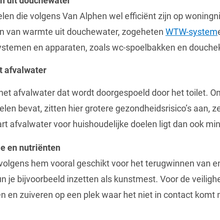
n uit douchewater
n die volgens Van Alphen wel efficiënt zijn op woningn
en van warmte uit douchewater, zogeheten
WTW-system
stemen en apparaten, zoals wc-spoelbakken en douche
t afvalwater
het afvalwater dat wordt doorgespoeld door het toilet. O
len bevat, zitten hier grotere gezondheidsrisico’s aan, 
t afvalwater voor huishoudelijke doelen ligt dan ook min
e en nutriënten
 volgens hem vooral geschikt voor het terugwinnen van en
kun je bijvoorbeeld inzetten als kunstmest. Voor de veilig
n en zuiveren op een plek waar het niet in contact komt