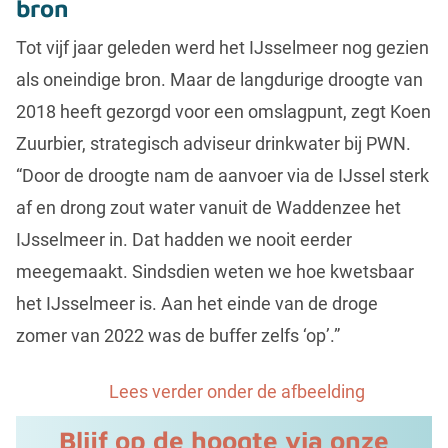
bron
Tot vijf jaar geleden werd het IJsselmeer nog gezien
als oneindige bron. Maar de langdurige droogte van
2018 heeft gezorgd voor een omslagpunt, zegt Koen
Zuurbier, strategisch adviseur drinkwater bij PWN.
“Door de droogte nam de aanvoer via de IJssel sterk
af en drong zout water vanuit de Waddenzee het
IJsselmeer in. Dat hadden we nooit eerder
meegemaakt. Sindsdien weten we hoe kwetsbaar
het IJsselmeer is. Aan het einde van de droge
zomer van 2022 was de buffer zelfs ‘op’.”
Lees verder onder de afbeelding
Blijf op de hoogte via onze