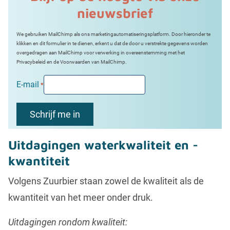
nieuwsbrief
We gebruiken MailChimp als ons marketingautomatiseringsplatform. Door hieronder te
klikken en dit formulier in te dienen, erkent u dat de door u verstrekte gegevens worden
overgedragen aan MailChimp voor verwerking in overeenstemming met het
Privacybeleid en de Voorwaarden van MailChimp.
E-mail
*
Uitdagingen waterkwaliteit en -
kwantiteit
Volgens Zuurbier staan zowel de kwaliteit als de
kwantiteit van het meer onder druk.
Uitdagingen rondom kwaliteit: