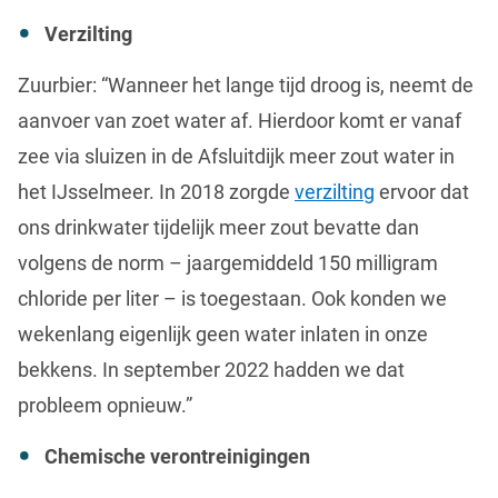
Verzilting
Zuurbier: “Wanneer het lange tijd droog is, neemt de
aanvoer van zoet water af. Hierdoor komt er vanaf
zee via sluizen in de Afsluitdijk meer zout water in
het IJsselmeer. In 2018 zorgde
verzilting
ervoor dat
ons drinkwater tijdelijk meer zout bevatte dan
volgens de norm – jaargemiddeld 150 milligram
chloride per liter – is toegestaan. Ook konden we
wekenlang eigenlijk geen water inlaten in onze
bekkens. In september 2022 hadden we dat
probleem opnieuw.”
Chemische verontreinigingen