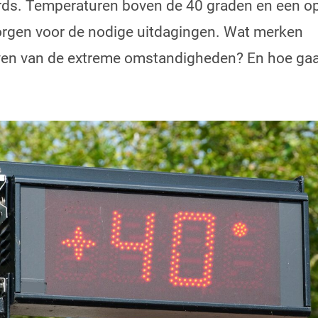
rds. Temperaturen boven de 40 graden en een o
orgen voor de nodige uitdagingen. Wat merken
jven van de extreme omstandigheden? En hoe ga