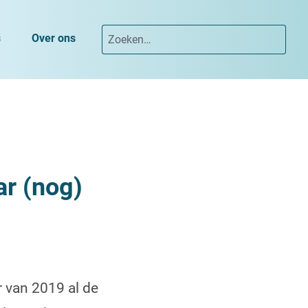
s
Over ons
ar (nog)
 van 2019 al de