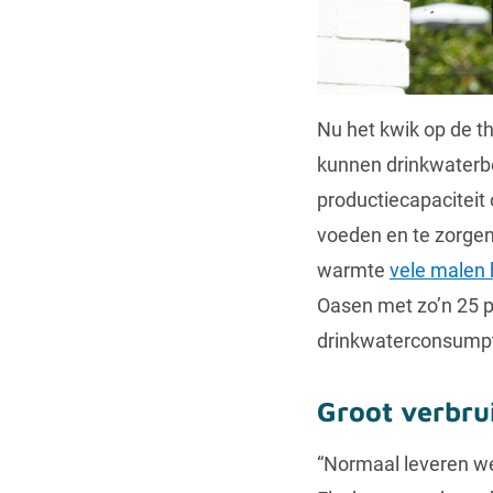
Nu het kwik op de 
kunnen drinkwaterb
productiecapaciteit
voeden en te zorgen
warmte
vele malen
Oasen met zo’n 25 pr
drinkwaterconsump
Groot verbru
“Normaal leveren we 