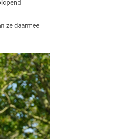
plopend
an ze daarmee