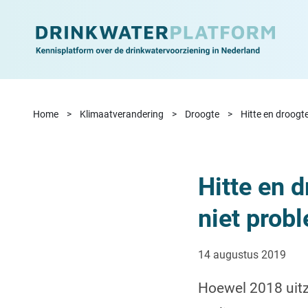
Ga naar de inhoud
Home
Klimaatverandering
Droogte
Hitte en droogt
Hitte en 
niet prob
14 augustus 2019
Hoewel 2018 uitz