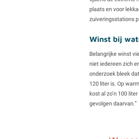
plaats en voor lekk
zuiveringsstations
Winst bij wa
Belangrijke winst vie
niet iedereen zich e
onderzoek bleek dat
120 liter is. Op war
kost al zo’n 100 li
gevolgen daarvan.”