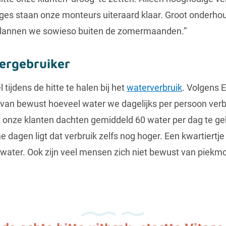
ages staan onze monteurs uiteraard klaar. Groot onderho
 plannen we sowieso buiten de zomermaanden.”
tergebruiker
l tijdens de hitte te halen bij het
waterverbruik
. Volgens E
rvan bewust hoeveel water we dagelijks per persoon verbr
 onze klanten dachten gemiddeld 60 water per dag te gebr
me dagen ligt dat verbruik zelfs nog hoger. Een kwartiertje
ter water. Ook zijn veel mensen zich niet bewust van pie