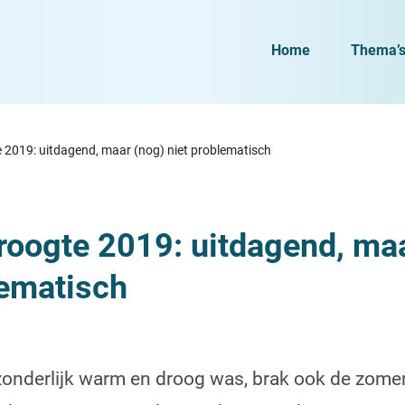
Home
Thema’
e 2019: uitdagend, maar (nog) niet problematisch
droogte 2019
: uitdagend, ma
lematisch
onderlijk warm en droog was, brak ook de zomer