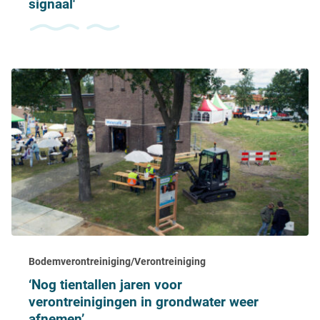
signaal'
Bodemverontreiniging/Verontreiniging
‘Nog tientallen jaren voor
verontreinigingen in grondwater weer
afnemen’