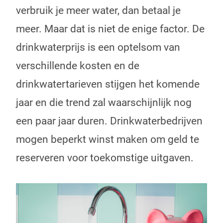
verbruik je meer water, dan betaal je
meer. Maar dat is niet de enige factor. De
drinkwaterprijs is een optelsom van
verschillende kosten en de
drinkwatertarieven stijgen het komende
jaar en die trend zal waarschijnlijk nog
een paar jaar duren. Drinkwaterbedrijven
mogen beperkt winst maken om geld te
reserveren voor toekomstige uitgaven.