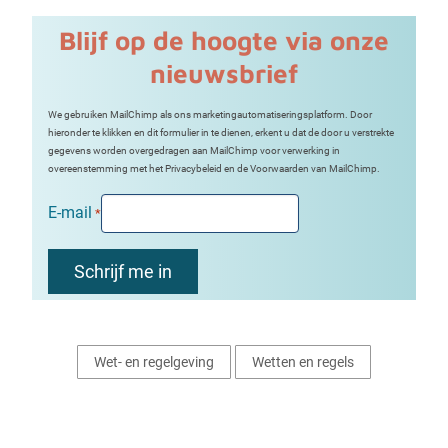
Blijf op de hoogte via onze
nieuwsbrief
We gebruiken MailChimp als ons marketingautomatiseringsplatform. Door
hieronder te klikken en dit formulier in te dienen, erkent u dat de door u verstrekte
gegevens worden overgedragen aan MailChimp voor verwerking in
overeenstemming met het Privacybeleid en de Voorwaarden van MailChimp.
E-mail
*
Wet- en regelgeving
Wetten en regels