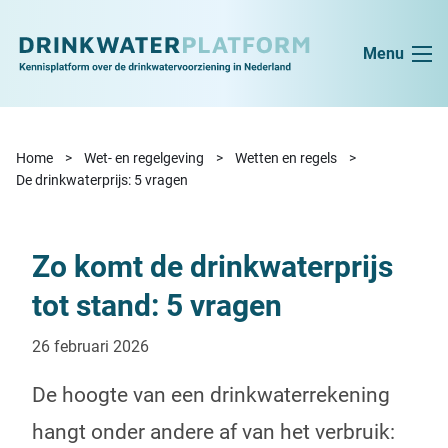
Ga naar de inhoud
Menu
Home
Wet- en regelgeving
Wetten en regels
De drinkwaterprijs: 5 vragen
Zo komt de
drinkwaterprijs
tot stand: 5 vragen
26 februari 2026
De hoogte van een drinkwaterrekening
hangt onder andere af van het verbruik: