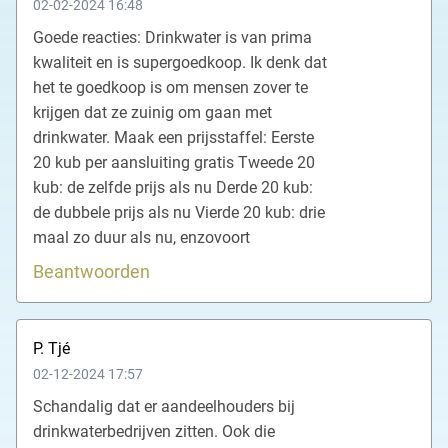
02-02-2024 16:48
Goede reacties: Drinkwater is van prima
kwaliteit en is supergoedkoop. Ik denk dat
het te goedkoop is om mensen zover te
krijgen dat ze zuinig om gaan met
drinkwater. Maak een prijsstaffel: Eerste
20 kub per aansluiting gratis Tweede 20
kub: de zelfde prijs als nu Derde 20 kub:
de dubbele prijs als nu Vierde 20 kub: drie
maal zo duur als nu, enzovoort
Beantwoorden
P. Tjé
02-12-2024 17:57
Schandalig dat er aandeelhouders bij
drinkwaterbedrijven zitten. Ook die