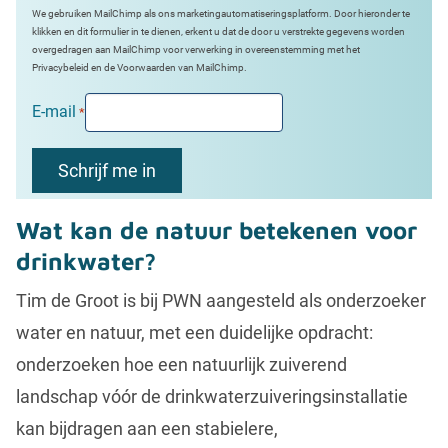
We gebruiken MailChimp als ons marketingautomatiseringsplatform. Door hieronder te
klikken en dit formulier in te dienen, erkent u dat de door u verstrekte gegevens worden
overgedragen aan MailChimp voor verwerking in overeenstemming met het
Privacybeleid en de Voorwaarden van MailChimp.
E-mail
*
Wat kan de natuur betekenen voor
drinkwater?
Tim de Groot is bij PWN aangesteld als onderzoeker
water en natuur, met een duidelijke opdracht:
onderzoeken hoe een natuurlijk zuiverend
landschap vóór de drinkwaterzuiveringsinstallatie
kan bijdragen aan een stabielere,