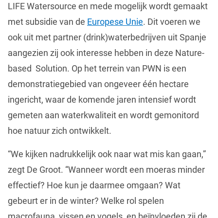
LIFE Watersource en mede mogelijk wordt gemaakt
met subsidie van de
Europese Unie
. Dit voeren we
ook uit met partner (drink)waterbedrijven uit Spanje
aangezien zij ook interesse hebben in deze Nature-
based Solution. Op het terrein van PWN is een
demonstratiegebied van ongeveer één hectare
ingericht, waar de komende jaren intensief wordt
gemeten aan waterkwaliteit en wordt gemonitord
hoe natuur zich ontwikkelt.
“We kijken nadrukkelijk ook naar wat mis kan gaan,”
zegt De Groot. “Wanneer wordt een moeras minder
effectief? Hoe kun je daarmee omgaan? Wat
gebeurt er in de winter? Welke rol spelen
macrofauna, vissen en vogels, en beïnvloeden zij de