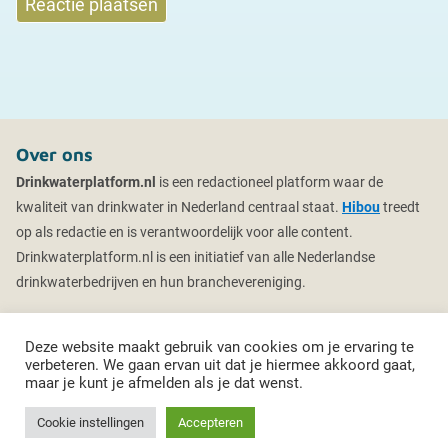
Over ons
Drinkwaterplatform.nl
is een redactioneel platform waar de
kwaliteit van drinkwater in Nederland centraal staat.
Hibou
treedt
op als redactie en is verantwoordelijk voor alle content.
Drinkwaterplatform.nl is een initiatief van alle Nederlandse
drinkwaterbedrijven en hun branchevereniging.
Deze website maakt gebruik van cookies om je ervaring te
verbeteren. We gaan ervan uit dat je hiermee akkoord gaat,
maar je kunt je afmelden als je dat wenst.
© 2026 Drinkwaterplatform
Sitemap
Privacybeleid
Cookie instellingen
Accepteren