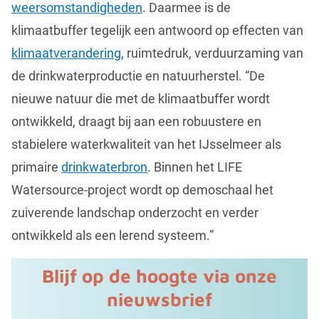
weersomstandigheden
. Daarmee is de
klimaatbuffer tegelijk een antwoord op effecten van
klimaatverandering
, ruimtedruk, verduurzaming van
de drinkwaterproductie en natuurherstel. “De
nieuwe natuur die met de klimaatbuffer wordt
ontwikkeld, draagt bij aan een robuustere en
stabielere waterkwaliteit van het IJsselmeer als
primaire
drinkwaterbron
. Binnen het LIFE
Watersource-project wordt op demoschaal het
zuiverende landschap onderzocht en verder
ontwikkeld als een lerend systeem.”
Blijf op de hoogte via onze
nieuwsbrief