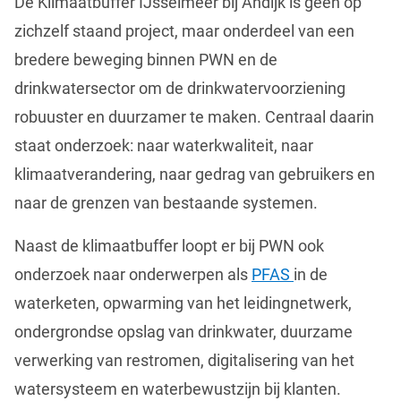
De Klimaatbuffer IJsselmeer bij Andijk is geen op
zichzelf staand project, maar onderdeel van een
bredere beweging binnen PWN en de
drinkwatersector om de drinkwatervoorziening
robuuster en duurzamer te maken. Centraal daarin
staat onderzoek: naar waterkwaliteit, naar
klimaatverandering, naar gedrag van gebruikers en
naar de grenzen van bestaande systemen.
Naast de klimaatbuffer loopt er bij PWN ook
onderzoek naar onderwerpen als
PFAS
in de
waterketen, opwarming van het leidingnetwerk,
ondergrondse opslag van drinkwater, duurzame
verwerking van restromen, digitalisering van het
watersysteem en waterbewustzijn bij klanten.