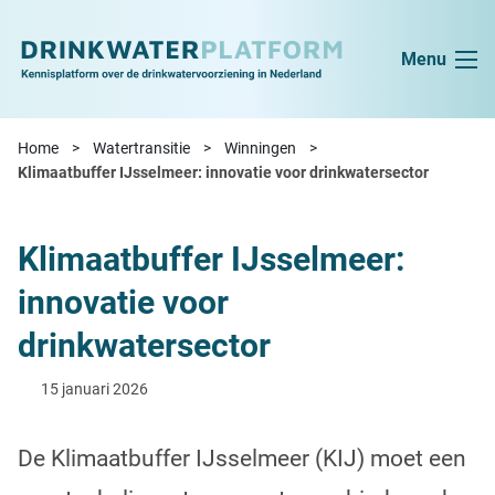
Ga naar de inhoud
Menu
Home
Watertransitie
Winningen
Klimaatbuffer IJsselmeer: innovatie voor drinkwatersector
Klimaatbuffer IJsselmeer:
innovatie voor
drinkwatersector
15 januari 2026
De Klimaatbuffer IJsselmeer (KIJ) moet een