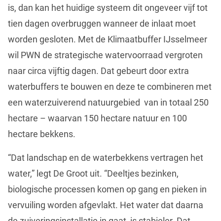
is, dan kan het huidige systeem dit ongeveer vijf tot
tien dagen overbruggen wanneer de inlaat moet
worden gesloten. Met de Klimaatbuffer IJsselmeer
wil PWN de strategische watervoorraad vergroten
naar circa vijftig dagen. Dat gebeurt door extra
waterbuffers te bouwen en deze te combineren met
een waterzuiverend natuurgebied van in totaal 250
hectare – waarvan 150 hectare natuur en 100
hectare bekkens.
“Dat landschap en de waterbekkens vertragen het
water,” legt De Groot uit. “Deeltjes bezinken,
biologische processen komen op gang en pieken in
vervuiling worden afgevlakt. Het water dat daarna
de zuiveringsinstallatie in gaat, is stabieler. Dat