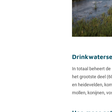
Drinkwaterse
In totaal beheert d
het grootste deel (6
en heidevelden, kome
mollen, konijnen, vo