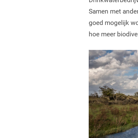
Drinkwaterbedrij
Samen met andere
goed mogelijk wo
hoe meer biodiver