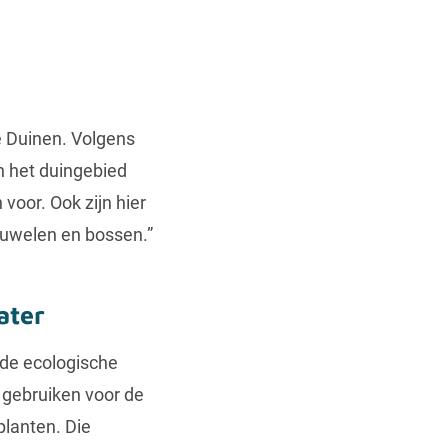
e Duinen. Volgens
n het duingebied
voor. Ook zijn hier
ruwelen en bossen.”
ater
 de ecologische
e gebruiken voor de
planten. Die