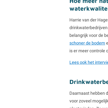
Hoe meer nat
waterkwalite
Harrie van der Hagen
drinkwaterbedrijven
belangrijk voor de 
schoner de bodem
e
is er meer controle 
Lees ook het interv
Drinkwaterbe
Daarnaast hebben d
voor zoveel mogelijk