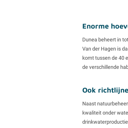
Enorme hoevee
Dunea beheert in to
Van der Hagen is daa
komt tussen de 40 e
de verschillende ha
Ook richtlijn
Naast natuurbeheer a
kwaliteit onder wate
drinkwaterproductie