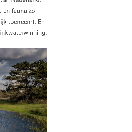
 van Nederland.
a en fauna zo
ijk toeneemt. En
drinkwaterwinning.