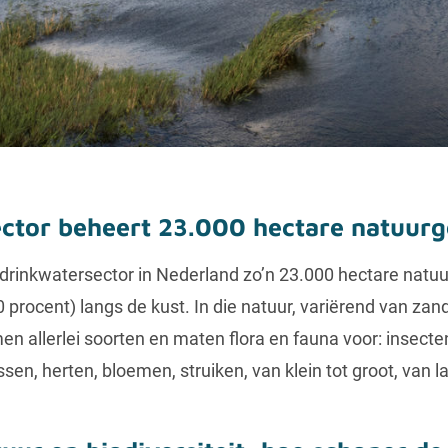
ctor beheert 23.000 hectare natuurg
e drinkwatersector in Nederland zo’n 23.000 hectare nat
0 procent) langs de kust. In die natuur, variërend van zan
n allerlei soorten en maten flora en fauna voor: insecte
ssen, herten, bloemen, struiken, van klein tot groot, van l