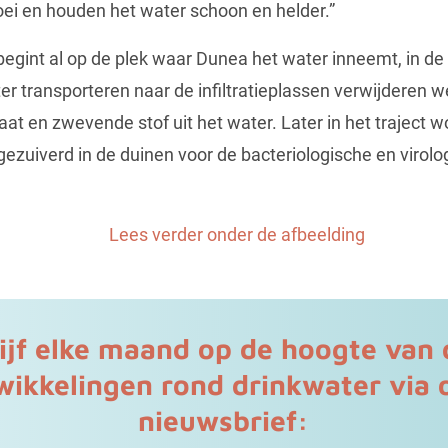
i en houden het water schoon en helder.”
egint al op de plek waar Dunea het water inneemt, in 
r transporteren naar de infiltratieplassen verwijderen w
aat en zwevende stof uit het water. Later in het traject 
 gezuiverd in de duinen voor de bacteriologische en virolog
Lees verder onder de afbeelding
lijf elke maand op de hoogte van 
wikkelingen rond drinkwater via 
nieuwsbrief: