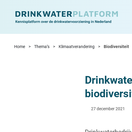
Ga naar de inhoud
Home
Thema’s
Klimaatverandering
Biodiversiteit
Drinkwate
biodiversi
27 december 2021