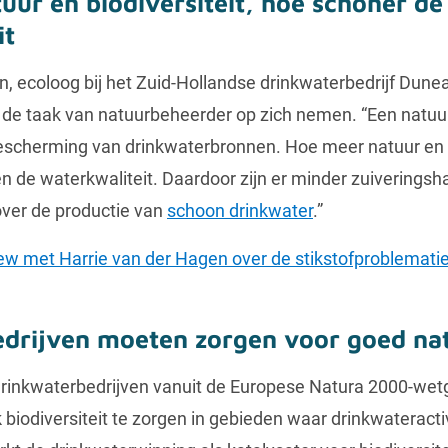
uur en biodiversiteit, hoe schoner d
it
, ecoloog bij het Zuid-Hollandse drinkwaterbedrijf Dunea
 de taak van natuurbeheerder op zich nemen. “Een natuur
bescherming van drinkwaterbronnen. Hoe meer natuur en b
n de waterkwaliteit. Daardoor zijn er minder zuiverings
over de productie van
schoon drinkwater
.”
iew met Harrie van der Hagen over de stikstofproblematie
drijven moeten zorgen voor goed na
rinkwaterbedrijven vanuit de Europese Natura 2000-wet
 biodiversiteit te zorgen in gebieden waar drinkwateracti