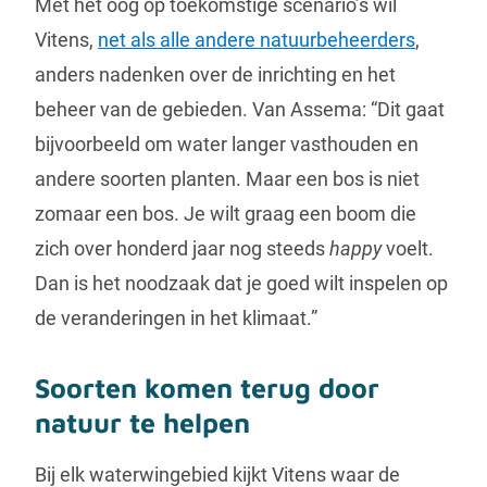
Met het oog op toekomstige scenario’s wil
Vitens,
net als alle andere natuurbeheerders
,
anders nadenken over de inrichting en het
beheer van de gebieden. Van Assema: “Dit gaat
bijvoorbeeld om water langer vasthouden en
andere soorten planten. Maar een bos is niet
zomaar een bos. Je wilt graag een boom die
zich over honderd jaar nog steeds
happy
voelt.
Dan is het noodzaak dat je goed wilt inspelen op
de veranderingen in het klimaat.”
Soorten komen terug door
natuur te helpen
Bij elk waterwingebied kijkt Vitens waar de