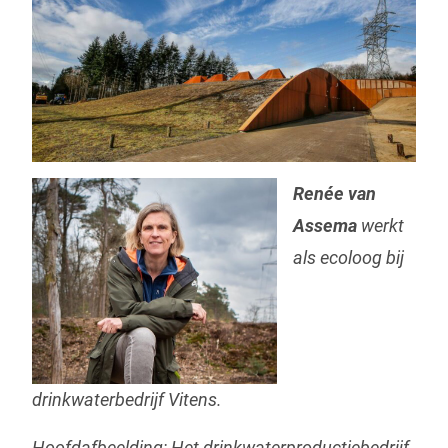
Renée van
Assema
werkt
als ecoloog bij
drinkwaterbedrijf Vitens.
Hoofdafbeelding: Het drinkwaterproductiebedrijf