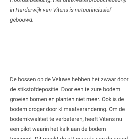
in Harderwijk van Vitens is natuurinclusief
gebouwd.
De bossen op de Veluwe hebben het zwaar door
de stikstofdepositie. Door een te zure bodem
groeien bomen en planten niet meer. Ook is de
bodem droger door klimaatverandering. Om de
bodemkwaliteit te verbeteren, heeft Vitens nu
een pilot waarin het kalk aan de bodem
toevoegt. Dit maakt de pH-waarde van de grond