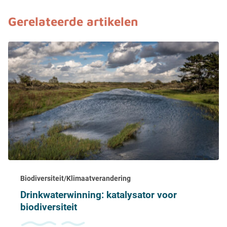
Gerelateerde artikelen
Biodiversiteit/Klimaatverandering
Drinkwaterwinning: katalysator voor
biodiversiteit