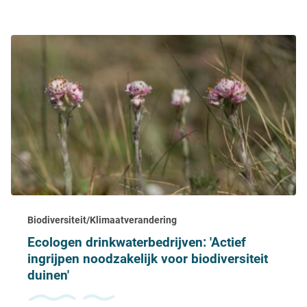
Biodiversiteit/Klimaatverandering
Ecologen drinkwaterbedrijven: 'Actief
ingrijpen noodzakelijk voor biodiversiteit
duinen'