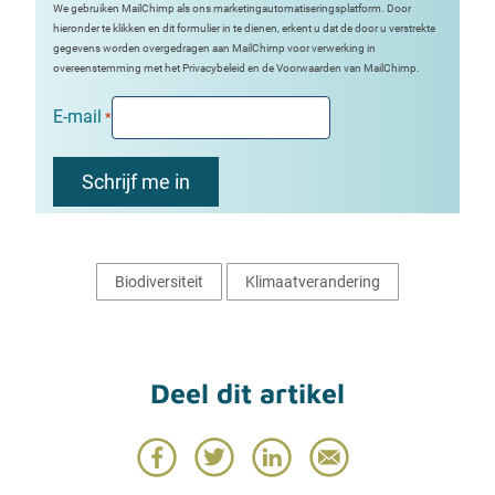
We gebruiken MailChimp als ons marketingautomatiseringsplatform. Door
hieronder te klikken en dit formulier in te dienen, erkent u dat de door u verstrekte
gegevens worden overgedragen aan MailChimp voor verwerking in
overeenstemming met het Privacybeleid en de Voorwaarden van MailChimp.
E-mail
*
Biodiversiteit
Klimaatverandering