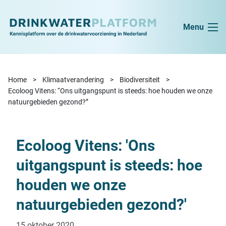
Ga naar de inhoud
Menu
Home
Klimaatverandering
Biodiversiteit
Ecoloog Vitens: “Ons uitgangspunt is steeds: hoe houden we onze
natuurgebieden gezond?”
Ecoloog Vitens: '
Ons
uitgangspunt is steeds:
hoe
houden we onze
natuurgebieden gezond?'
15 oktober 2020