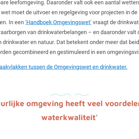
are leefomgeving. Daaronder valt ook een aantal wette
 wet moet de uitvoer en regelgeving voor projecten in de
ken. In een
‘Handboek Omgevingswet’
vraagt de drinkwat
waarborgen van drinkwaterbelangen – en daaronder valt
n drinkwater en natuur. Dat betekent onder meer dat beid
den gecombineerd en gestimuleerd in een omgevingsvisi
raakvlakken tussen de Omgevingswet en drinkwater.
uurlijke omgeving heeft veel voordele
waterkwaliteit’