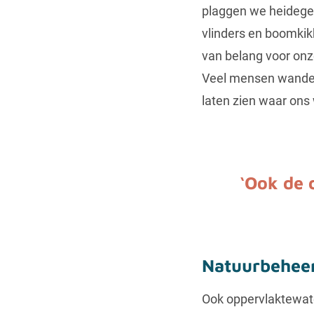
plaggen we heidegeb
vlinders en boomkik
van belang voor onz
Veel mensen wandel
laten zien waar ons
‘Ook de d
Natuurbeheer
Ook oppervlaktewate