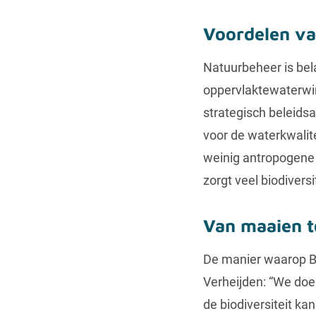
Voordelen va
Natuurbeheer is bel
oppervlaktewaterwin
strategisch beleidsa
voor de waterkwalite
weinig antropogene 
zorgt veel biodivers
Van maaien 
De manier waarop Br
Verheijden: “We doe
de biodiversiteit ka