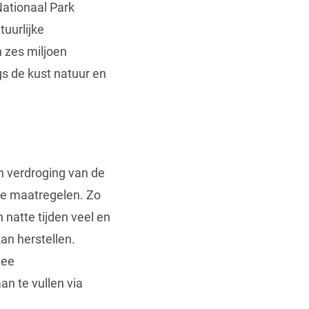
Nationaal Park
tuurlijke
n zes miljoen
s de kust natuur en
n verdroging van de
e maatregelen. Zo
natte tijden veel en
an herstellen.
mee
n te vullen via