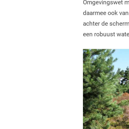
Omgevingswet mo
daarmee ook van 
achter de scher
een robuust wate