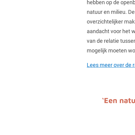
hebben op de openb
natuur en milieu. De
overzichtelijker ma
aandacht voor het 
van de relatie tusse
mogelijk moeten wor
Lees meer over de 
‘Een nat