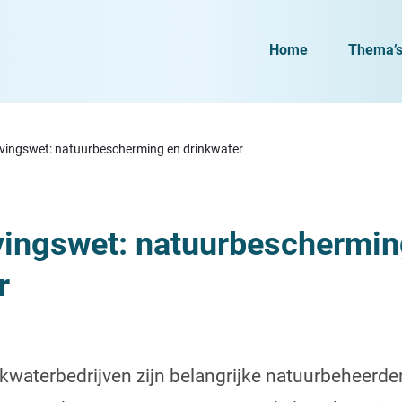
Home
Thema’
ingswet: natuurbescherming en drinkwater
ingswet:
natuurbeschermin
r
kwaterbedrijven zijn belangrijke natuurbeheerde