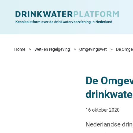
Ga naar de inhoud
Home
Wet- en regelgeving
Omgevingswet
De Omgev
De Omgev
drinkwate
16 oktober 2020
Nederlandse drin