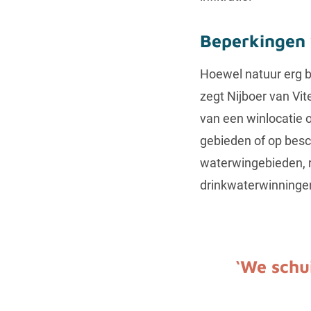
Beperkingen 
Hoewel natuur erg be
zegt Nijboer van Vit
van een winlocatie o
gebieden of op besc
waterwingebieden, 
drinkwaterwinningen 
‘We schu