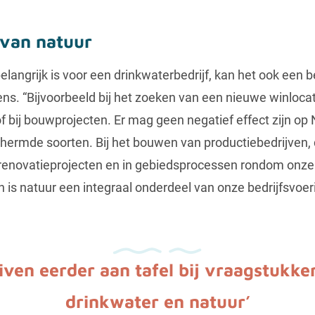
van natuur
langrijk is voor een drinkwaterbedrijf, kan het ook een 
ens. “Bijvoorbeeld bij het zoeken van een nieuwe winlocat
f bij bouwprojecten. Er mag geen negatief effect zijn op
hermde soorten. Bij het bouwen van productiebedrijven, d
renovatieprojecten en in gebiedsprocessen rondom onze
is natuur een integraal onderdeel van onze bedrijfsvoeri
iven eerder aan tafel bij vraagstukk
drinkwater en natuur’