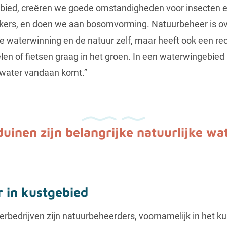
ied, creëren we goede omstandigheden voor insecten en
kers, en doen we aan bosomvorming. Natuurbeheer is ove
e waterwinning en de natuur zelf, maar heeft ook een re
en of fietsen graag in het groen. In een waterwingebie
 water vandaan komt.”
uinen zijn belangrijke natuurlijke wat
 in kustgebied
rbedrijven zijn natuurbeheerders, voornamelijk in het k