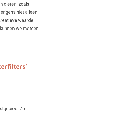
 dieren, zoals
rigens niet alleen
creatieve waarde.
d kunnen we meteen
erfilters’
ustgebied. Zo