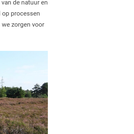
van de natuur en
d op processen
 we zorgen voor