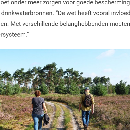
et onder meer zorgen voor goede bescherming 
drinkwaterbronnen. “De wet heeft vooral invloe
men. Met verschillende belanghebbenden moeten
rsysteem.”