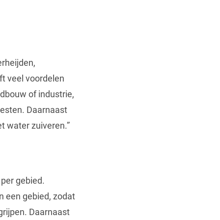
rheijden,
ft veel voordelen
ndbouw of industrie,
resten. Daarnaast
t water zuiveren.”
 per gebied.
n een gebied, zodat
grijpen. Daarnaast