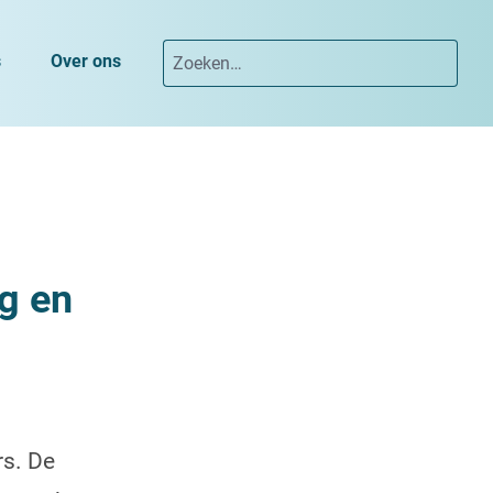
s
Over ons
g en
rs. De