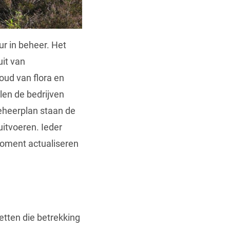
r in beheer. Het
it van
oud van flora en
llen de bedrijven
beheerplan staan de
itvoeren. Ieder
moment actualiseren
etten die betrekking