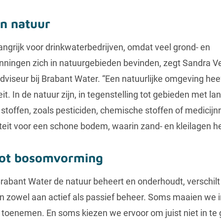
n natuur
angrijk voor drinkwaterbedrijven, omdat veel grond- en
ningen zich in natuurgebieden bevinden, zegt Sandra Ve
dviseur bij Brabant Water. “Een natuurlijke omgeving hee
it. In de natuur zijn, in tegenstelling tot gebieden met la
stoffen, zoals pesticiden, chemische stoffen of medicijn
iteit voor een schone bodem, waarin zand- en kleilagen he
tot bosomvorming
abant Water de natuur beheert en onderhoudt, verschilt
n zowel aan actief als passief beheer. Soms maaien we i
n toenemen. En soms kiezen we ervoor om juist niet in te 