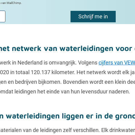
n van MailChimp.
 het netwerk van waterleidingen voor
werk in Nederland is omvangrijk. Volgens
cijfers van VE
020 in totaal 120.137 kilometer. Het netwerk wordt elk ja
n en bedrijven bijkomen. Bovendien wordt een klein dee
 omdat leidingen het einde van hun levensduur naderen.
 waterleidingen liggen er in de gron
erialen van de leidingen zelf verschillen. Elk drinkwater