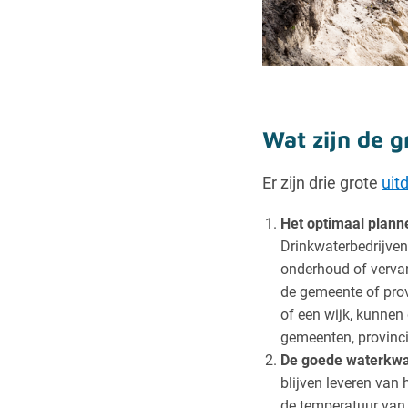
Wat zijn de 
Er zijn drie grote
uit
Het optimaal plan
Drinkwaterbedrijven
onderhoud of vervan
de gemeente of prov
of een wijk, kunnen 
gemeenten, provinci
De goede waterkwal
blijven leveren van
de temperatuur va