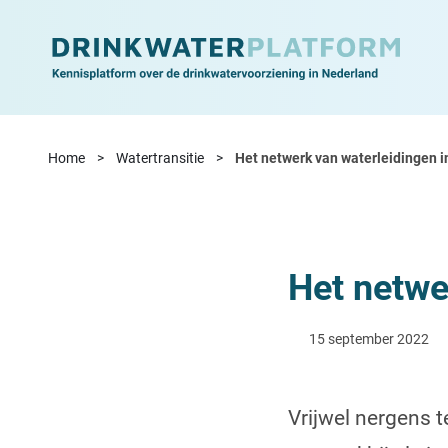
Ga naar de inhoud
Home
Watertransitie
Het netwerk van waterleidingen 
Het netwe
15 september 2022
Vrijwel nergens t