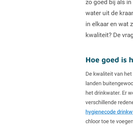
zo goed bij als 
water uit de kraa
in elkaar en wat 
kwaliteit? De vra
Hoe goed is 
De kwaliteit van het
landen buitengewoon
het drinkwater. Er 
verschillende redene
hygienecode drinkw
chloor toe te voegen