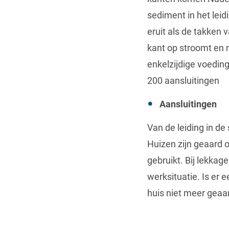
sediment in het leid
eruit als de takken 
kant op stroomt en 
enkelzijdige voeding
200 aansluitingen
Aansluitingen
Van de leiding in de
Huizen zijn geaard o
gebruikt. Bij lekka
werksituatie. Is er 
huis niet meer geaar