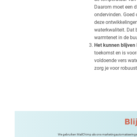
Daarom moet een dr
ondervinden. Goed o
deze ontwikkelingen.
waterkwaliteit. Dat 
warmtenet in de buur
Het kunnen blijven
toekomst en is voor
voldoende vers wate
zorg je voor robuust
Bli
We gebruiken MailChimp als ons marketingautomatiseringspla