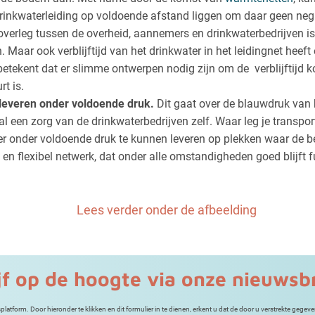
inkwaterleiding op voldoende afstand liggen om daar geen nega
verleg tussen de overheid, aannemers en drinkwaterbedrijven is
 Maar ook verblijftijd van het drinkwater in het leidingnet heeft 
betekent dat er slimme ontwerpen nodig zijn om de verblijftijd k
t is.
 leveren onder voldoende druk.
Dit gaat over de blauwdruk van 
al een zorg van de drinkwaterbedrijven zelf. Waar leg je transpo
r onder voldoende druk te kunnen leveren op plekken waar de be
 en flexibel netwerk, dat onder alle omstandigheden goed blijft 
Lees verder onder de afbeelding
jf op de hoogte via onze nieuwsb
tform. Door hieronder te klikken en dit formulier in te dienen, erkent u dat de door u verstrekte ge