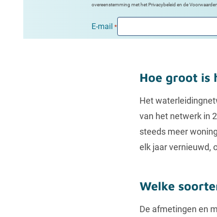
overeenstemming met het Privacybeleid en de Voorwaarde
E-mail
*
Hoe groot is
Het waterleidingnet
van het netwerk in 2
steeds meer woninge
elk jaar vernieuwd,
Welke soorten
De afmetingen en mat