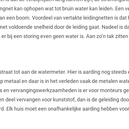
ingnet kan ophopen wat tot bruin water kan leiden. Een v
van een boom. Voordeel van vertakte leidingnetten is dat
met voldoende snelheid door de leiding gaat. Nadeel is d
 er bij een storing even geen water is. Aan zo’n tak zit
 straat tot aan de watermeter. Hier is aarding nog steed
p metaal en daar is in het verleden vaak de metalen wate
ges en vervangingswerkzaamheden is er voor monteurs ge
een deel vervangen voor kunststof, dan is de geleiding doo
d. Elk huis moet een onafhankelijke aarding hebben voor 