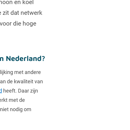
choon en koel
 zit dat netwerk
 voor die hoge
in Nederland?
lijking met andere
an de kwaliteit van
d
heeft. Daar zijn
erkt met de
 niet nodig om