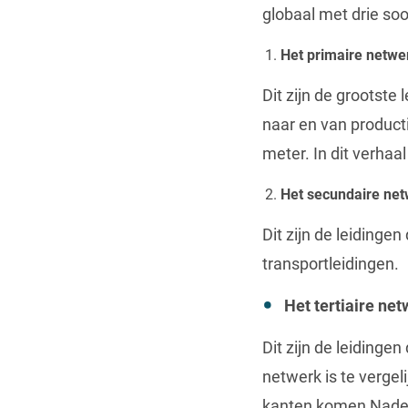
globaal met drie soo
Het primaire netwer
Dit zijn de grootste
naar en van product
meter. In dit verhaa
Het secundaire netw
Dit zijn de leidingen
transportleidingen.
Het tertiaire ne
Dit zijn de leidinge
netwerk is te verge
kanten komen Nadeel 