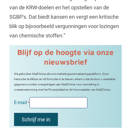
van de KRW-doelen en het opstellen van de
SGBP’s. Dat biedt kansen en vergt een kritische
blik op bijvoorbeeld vergunningen voor lozingen
van chemische stoffen.”
Blijf op de hoogte via onze
nieuwsbrief
We gebruiken MailChimp als ons marketingautomatiseringsplatform. Door
hieronder te klikken en dit formulier in te dienen, erkent u dat de door u verstrekte
gegevens worden overgedragen aan MailChimp voor verwerking in
overeenstemming met het Privacybeleid en de Voorwaarden van MailChimp.
E-mail
*