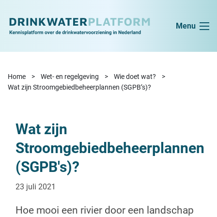
Ga naar de inhoud
Menu
Home
Wet- en regelgeving
Wie doet wat?
Wat zijn Stroomgebiedbeheerplannen (SGPB’s)?
Wat zijn
Stroomgebiedbeheerplannen
(SGPB's)?
23 juli 2021
Hoe mooi een rivier door een landschap