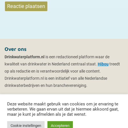
Over ons
Drinkwaterplatform.nl
is een redactioneel platform waar de
kwaliteit van drinkwater in Nederland centraal staat.
Hibou
treedt
op als redactie en is verantwoordelijk voor alle content.
Drinkwaterplatform.nl is een initiatief van alle Nederlandse
drinkwaterbedrijven en hun branchevereniging.
Deze website maakt gebruik van cookies om je ervaring te
verbeteren. We gaan ervan uit dat je hiermee akkoord gaat,
maar je kunt je afmelden als je dat wenst.
© 2026 Drinkwaterplatform
Sitemap
Privacybeleid
Cookie instellingen
Accepteren