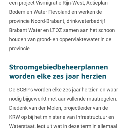
een project Vismigratie Rijn-West, Actieplan
Bodem en Water Flevoland en werken de
provincie Noord-Brabant, drinkwaterbedrijf
Brabant Water en LTOZ samen aan het schoon
houden van grond- en oppervlaktewater in de
provincie.
Stroomgebiedbeheerplannen
worden elke zes jaar herzien
De SGBP’s worden elke zes jaar herzien en waar
nodig bijgewerkt met aanvullende maatregelen.
Diederik van der Molen, projectleider van de
KRW op bij het ministerie van Infrastructuur en
Waterstaat, legt uit wat in deze termijn allemaal