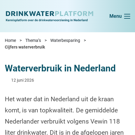
Ga naar de inhoud
Menu
Home
Thema’s
Waterbesparing
Cijfers waterverbruik
Waterverbruik in Nederland
12 juni 2026
Het water dat in Nederland uit de kraan
komt, is van topkwaliteit. De gemiddelde
Nederlander verbruikt volgens Vewin 118
liter drinkwater. Dit is in de afgelopen jaren