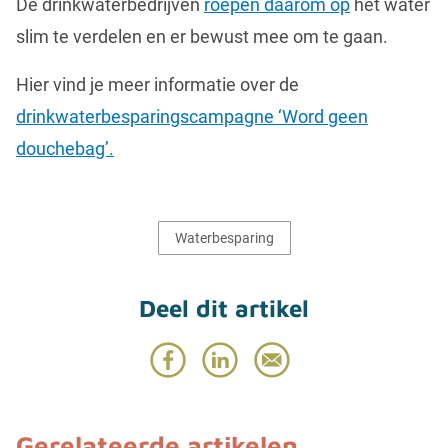
De drinkwaterbedrijven
roepen daarom op
het water
slim te verdelen en er bewust mee om te gaan.
Hier vind je meer informatie over de
drinkwaterbesparingscampagne ‘Word geen
douchebag’.
Waterbesparing
Deel dit artikel
Gerelateerde artikelen