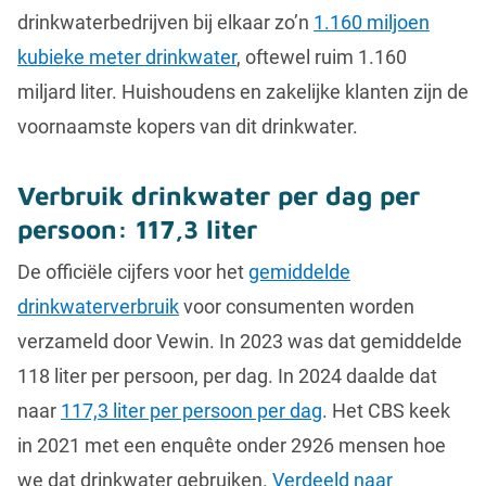
drinkwaterbedrijven bij elkaar zo’n
1.160 miljoen
kubieke meter drinkwater
, oftewel ruim 1.160
miljard liter. Huishoudens en zakelijke klanten zijn de
voornaamste kopers van dit drinkwater.
Verbruik drinkwater per dag per
persoon: 117,3 liter
De officiële cijfers voor het
gemiddelde
drinkwaterverbruik
voor consumenten worden
verzameld door Vewin. In 2023 was dat gemiddelde
118 liter per persoon, per dag. In 2024 daalde dat
naar
117,3 liter per persoon per dag
. Het CBS keek
in 2021 met een enquête onder 2926 mensen hoe
we dat drinkwater gebruiken.
Verdeeld naar